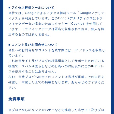
■
アクセス解析ツールについて
当社では、Googleによるアクセス解析ツール「Googleアナリテ
ィクス」を利用しています。このGoogleアナリティクスはトラ
フィックデータの収集のためにクッキー（Cookie）を使用して
います。トラフィックデータは匿名で収集されており、個人を特
定するものではありません。
■
コメント及びお問合せについて
当社へのお問合せやコメントを残す際には、IP アドレスを収集し
ています。
これは当サイト及びブログの標準機能としてサポートされている
機能で、スパムや荒らしなどの行為への対応以外にこのIPアドレ
スを使用することはありません。
なお、当社ブログへの全てのコメントは当社が事前にその内容を
確認し、承認した上での掲載となります。あらかじめご了承くだ
さい。
免責事項
当ブログからのリンクやバナーなどで移動した当サイト及びブロ