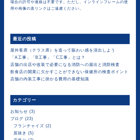
場合の許可や連絡は不要です。ただし、インラインフレームの使
用や画像の直リンクはご遠慮ください。
最近の投稿
屋外客席（テラス席）を造って賑わい感を演出しよう
「A工事」「B工事」「C工事」とは？
店舗の出店や改装で必要になる消防への届出と消防検査
飲食店の開業に欠かすことができない保健所の検査ポイント
店舗の内装工事に掛かる費用の基礎知識
カテゴリー
お知らせ
(3)
ブログ
(23)
フランチャイズ
(2)
居抜き
(5)