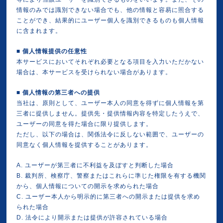
情報のみでは識別できない場合でも、他の情報と容易に照合する
ことができ、結果的にユーザー個人を識別できるものも個人情報
に含まれます。
■
個人情報提供の任意性
本サービスにおいてそれぞれ必要となる項目を入力いただかない
場合は、本サービスを受けられない場合があります。
■
個人情報の第三者への提供
当社は、原則として、ユーザー本人の同意を得ずに個人情報を第
三者に提供しません。提供先・提供情報内容を特定したうえで、
ユーザーの同意を得た場合に限り提供します。
ただし、以下の場合は、関係法令に反しない範囲で、ユーザーの
同意なく個人情報を提供することがあります。
A. ユーザーが第三者に不利益を及ぼすと判断した場合
B. 裁判所、検察庁、警察またはこれらに準じた権限を有する機関
から、個人情報についての開示を求められた場合
C. ユーザー本人から明示的に第三者への開示または提供を求め
られた場合
D. 法令により開示または提供が許容されている場合