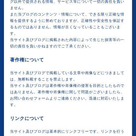
グ以外で提供される情報、サービス等について一切の責任を負い
ません。
また当ブログのコンテンツ・情報について、できる限り正確な情
報を提供するように努めておりますが、正確性や安全性を保証す
るものではありません。情報が古くなっていることもございま
す。
当サイト及びブログに掲載された内容によって生じた損害等の一
切の責任を負いかねますのでご了承ください。
著作権について
当サイト及びブログで掲載している文章や画像などにつきまして
は、無断転載することを禁止します。
当サイト及びブログは著作権や肖像権の侵害を目的としたもので
はありません。著作権や肖像権に関して問題がございましたら、
お問い合わせフォームよりご連絡ください。迅速に対応いたしま
す。
リンクについて
当サイト及びブログは基本的にリンクフリーです。リンクを行う