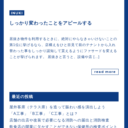
INUKI
しっかり変わったことをアピールする
居抜き物件を利用するときに、絶対にやらなきゃいけないことの
第1位に挙げるなら、店構えをひと目見て前のテナントから入れ
替わった事をしっかり認知して貰えるようにファサードを変える
ことが挙げられます。 居抜きと言うと、設備や店 […]
read more
最近の投稿
屋外客席（テラス席）を造って賑わい感を演出しよう
「A工事」「B工事」「C工事」とは？
店舗の出店や改装で必要になる消防への届出と消防検査
飲食店の開業に欠かすことができない保健所の検査ポイント