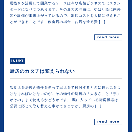
居抜きを活用して開業するケースは今や店舗ビジネスではスタン
ダードになりつつあります。その最大の理由は、やはり既に内外
装や設備が出来上がっているので、出店コストを大幅に抑えるこ
とができることです。飲食店の場合、お店を造る費 […]
read more
INUKI
厨房のカタチは変えられない
飲食店を居抜き物件を使って出店をで検討するときに最も気をつ
けなければいけないのが、その物件の厨房の「大きさ」と「形」
がそのままで使えるかどうかです。 既に入っている厨房機器は、
必要に応じて取り替える事ができますが、厨房の […]
read more