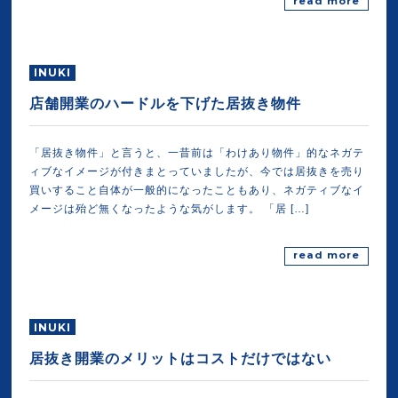
read more
INUKI
店舗開業のハードルを下げた居抜き物件
「居抜き物件」と言うと、一昔前は「わけあり物件」的なネガテ
ィブなイメージが付きまとっていましたが、今では居抜きを売り
買いすること自体が一般的になったこともあり、ネガティブなイ
メージは殆ど無くなったような気がします。 「居 […]
read more
INUKI
居抜き開業のメリットはコストだけではない