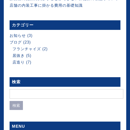
店舗の内装工事に掛かる費用の基礎知識
カテゴリー
お知らせ
(3)
ブログ
(23)
フランチャイズ
(2)
居抜き
(5)
店造り
(7)
検索
検
索:
MENU