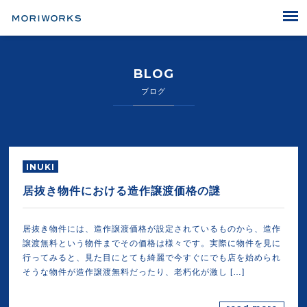
MORIWORKS
BLOG
ブログ
INUKI
居抜き物件における造作譲渡価格の謎
居抜き物件には、造作譲渡価格が設定されているものから、造作
譲渡無料という物件までその価格は様々です。実際に物件を見に
行ってみると、見た目にとても綺麗で今すぐにでも店を始められ
そうな物件が造作譲渡無料だったり、老朽化が激し […]