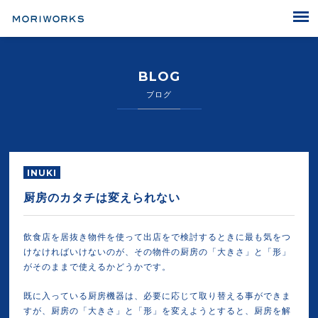
MORIWORKS
BLOG
ブログ
INUKI
厨房のカタチは変えられない
飲食店を居抜き物件を使って出店をで検討するときに最も気をつ
けなければいけないのが、その物件の厨房の「大きさ」と「形」
がそのままで使えるかどうかです。
既に入っている厨房機器は、必要に応じて取り替える事ができま
すが、厨房の「大きさ」と「形」を変えようとすると、厨房を解