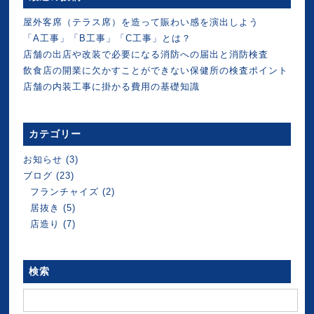
屋外客席（テラス席）を造って賑わい感を演出しよう
「A工事」「B工事」「C工事」とは？
店舗の出店や改装で必要になる消防への届出と消防検査
飲食店の開業に欠かすことができない保健所の検査ポイント
店舗の内装工事に掛かる費用の基礎知識
カテゴリー
お知らせ
(3)
ブログ
(23)
フランチャイズ
(2)
居抜き
(5)
店造り
(7)
検索
検
索: