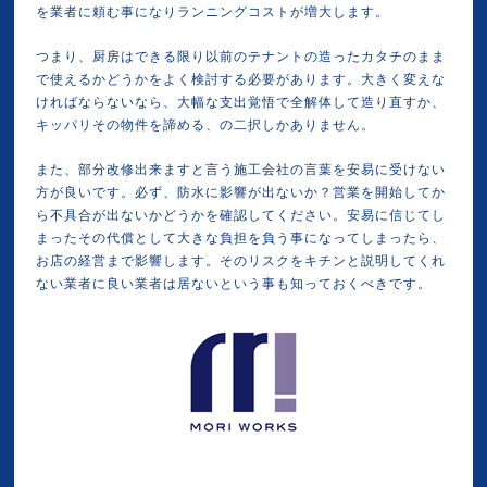
を業者に頼む事になりランニングコストが増大します。
つまり、厨房はできる限り以前のテナントの造ったカタチのまま
で使えるかどうかをよく検討する必要があります。大きく変えな
ければならないなら、大幅な支出覚悟で全解体して造り直すか、
キッパリその物件を諦める、の二択しかありません。
また、部分改修出来ますと言う施工会社の言葉を安易に受けない
方が良いです。必ず、防水に影響が出ないか？営業を開始してか
ら不具合が出ないかどうかを確認してください。安易に信じてし
まったその代償として大きな負担を負う事になってしまったら、
お店の経営まで影響します。そのリスクをキチンと説明してくれ
ない業者に良い業者は居ないという事も知っておくべきです。