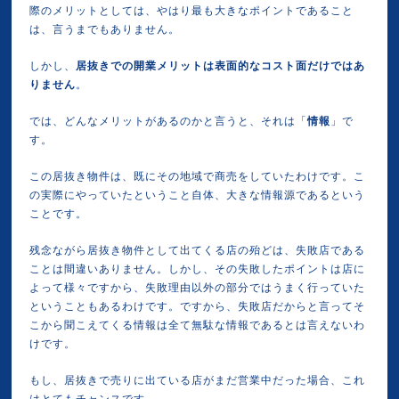
際のメリットとしては、やはり最も大きなポイントであること
は、言うまでもありません。
しかし、
居抜きでの開業メリットは表面的なコスト面だけではあ
りません
。
では、どんなメリットがあるのかと言うと、それは「
情報
」で
す。
この居抜き物件は、既にその地域で商売をしていたわけです。こ
の実際にやっていたということ自体、大きな情報源であるという
ことです。
残念ながら居抜き物件として出てくる店の殆どは、失敗店である
ことは間違いありません。しかし、その失敗したポイントは店に
よって様々ですから、失敗理由以外の部分ではうまく行っていた
ということもあるわけです。ですから、失敗店だからと言ってそ
こから聞こえてくる情報は全て無駄な情報であるとは言えないわ
けです。
もし、居抜きで売りに出ている店がまだ営業中だった場合、これ