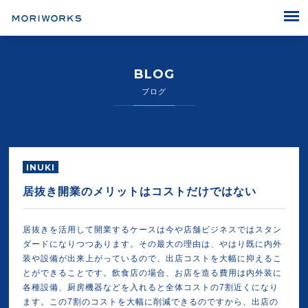
MORIWORKS
BLOG
ブログ
INUKI
居抜き開業のメリットはコストだけではない
居抜きを活用して開業するケースは今や店舗ビジネスではスタン
ダードになりつつあります。その最大の理由は、やはり既に内外
装や設備が出来上がっているので、出店コストを大幅に抑えるこ
とができることです。飲食店の場合、お店を造る費用は内外装に
各種設備、厨房機器などを入れると全体コストの7割近くになり
ます。この7割のコストを大幅に削減できるのですから、出店の