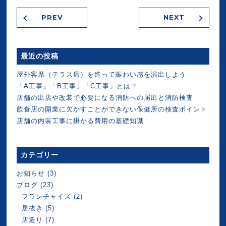
PREV
NEXT
最近の投稿
屋外客席（テラス席）を造って賑わい感を演出しよう
「A工事」「B工事」「C工事」とは？
店舗の出店や改装で必要になる消防への届出と消防検査
飲食店の開業に欠かすことができない保健所の検査ポイント
店舗の内装工事に掛かる費用の基礎知識
カテゴリー
お知らせ
(3)
ブログ
(23)
フランチャイズ
(2)
居抜き
(5)
店造り
(7)