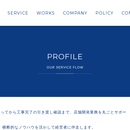
SERVICE
WORKS
COMPANY
POLICY
CO
PROFILE
OUR SERVICE FLOW
決まってから工事完了の引き渡し確認まで、店舗開発業務を丸ごとサポー
、横断的なノウハウを活かして経営者に伴走します。