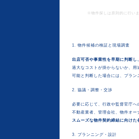
※物件探しは原則的に行い
1. 物件候補の検証と現場調査
出店可否や事業性を早期に判断し
過大なコストが掛からないか、用
可能と判断した場合には、プラン
2. 協議・調整・交渉
必要に応じて、行政や監督官庁へ
不動産業者、管理会社、物件オー
スムーズな物件契約締結に向けた
3. プランニング・設計