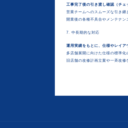
工事完了後の引き渡し確認（チェ
営業チームへのスムーズな引き継
開業後の各種不具合やメンテナン
7. 中長期的な対応
運用実績をもとに、仕様やレイア
多店舗展開に向けた仕様の標準化
旧店舗の改修計画立案や一斉改修