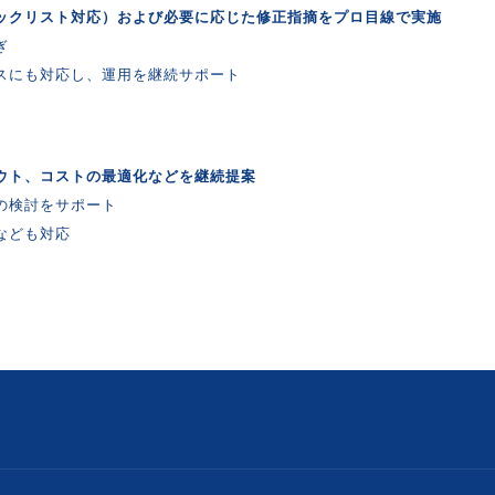
ックリスト対応）および必要に応じた修正指摘をプロ目線で実施
ぎ
スにも対応し、運用を継続サポート
ウト、コストの最適化などを継続提案
の検討をサポート
なども対応