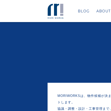
BLOG
ABOUT
MORIWORKSは、物件候補が
トします。
協議・調整・設計・工事管理まで