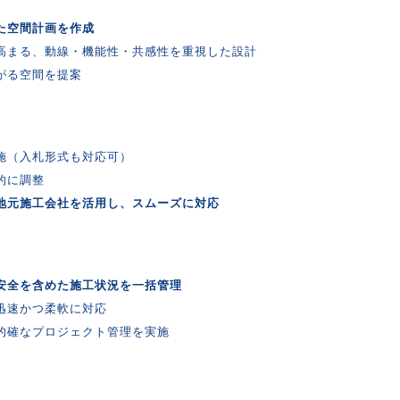
た空間計画を作成
高まる、動線・機能性・共感性を重視した設計
がる空間を提案
施（入札形式も対応可）
的に調整
地元施工会社を活用し、スムーズに対応
安全を含めた施工状況を一括管理
迅速かつ柔軟に対応
的確なプロジェクト管理を実施