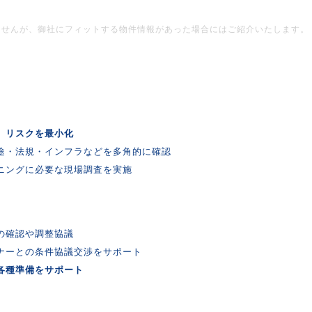
ませんが、御社にフィットする物件情報があった場合にはご紹介いたします。
、リスクを最小化
途・法規・インフラなどを多角的に確認
ニングに必要な現場調査を実施
の確認や調整協議
ナーとの条件協議交渉をサポート
各種準備をサポート