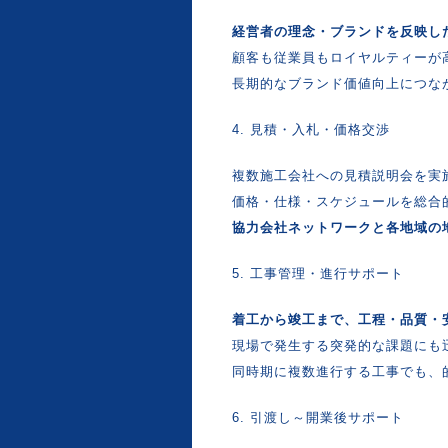
経営者の理念・ブランドを反映し
顧客も従業員もロイヤルティーが
長期的なブランド価値向上につな
4. 見積・入札・価格交渉
複数施工会社への見積説明会を実
価格・仕様・スケジュールを総合
協力会社ネットワークと各地域の
5. 工事管理・進行サポート
着工から竣工まで、工程・品質・
現場で発生する突発的な課題にも
同時期に複数進行する工事でも、
6. 引渡し～開業後サポート