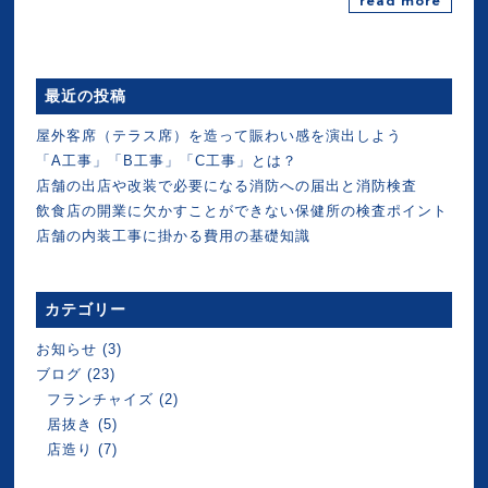
read more
最近の投稿
屋外客席（テラス席）を造って賑わい感を演出しよう
「A工事」「B工事」「C工事」とは？
店舗の出店や改装で必要になる消防への届出と消防検査
飲食店の開業に欠かすことができない保健所の検査ポイント
店舗の内装工事に掛かる費用の基礎知識
カテゴリー
お知らせ
(3)
ブログ
(23)
フランチャイズ
(2)
居抜き
(5)
店造り
(7)