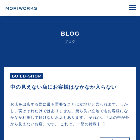
MORIWORKS
BLOG
ブログ
BUILD-SHOP
中の見えない店にお客様はなかなか入らない
お店を出店する際に最も重要なことは立地だと言われます。しか
し、実はそれだけではありません。幾ら良い立地でもお客様にな
かなか利用して頂けないお店もあります。 それが…「店の中が外
から見えないお店」です。 これは、一部の特殊 […]