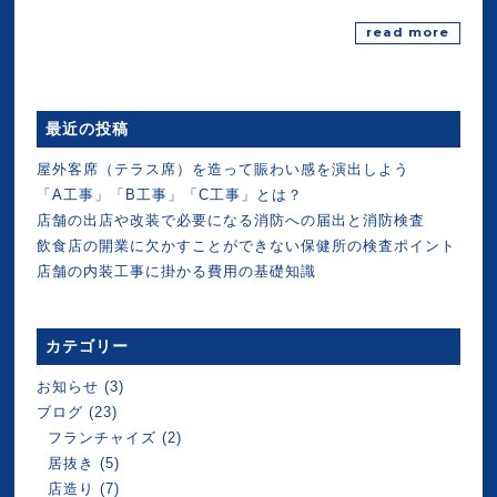
read more
最近の投稿
屋外客席（テラス席）を造って賑わい感を演出しよう
「A工事」「B工事」「C工事」とは？
店舗の出店や改装で必要になる消防への届出と消防検査
飲食店の開業に欠かすことができない保健所の検査ポイント
店舗の内装工事に掛かる費用の基礎知識
カテゴリー
お知らせ
(3)
ブログ
(23)
フランチャイズ
(2)
居抜き
(5)
店造り
(7)