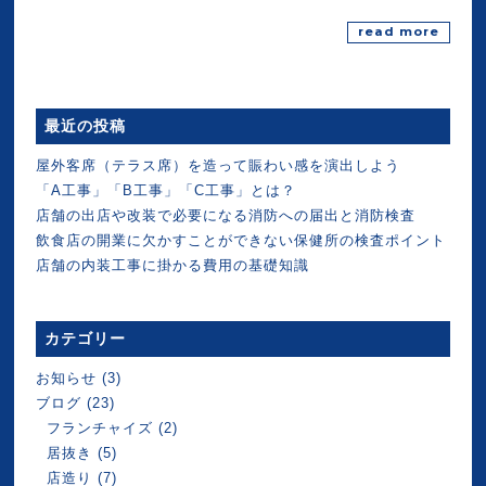
read more
最近の投稿
屋外客席（テラス席）を造って賑わい感を演出しよう
「A工事」「B工事」「C工事」とは？
店舗の出店や改装で必要になる消防への届出と消防検査
飲食店の開業に欠かすことができない保健所の検査ポイント
店舗の内装工事に掛かる費用の基礎知識
カテゴリー
お知らせ
(3)
ブログ
(23)
フランチャイズ
(2)
居抜き
(5)
店造り
(7)