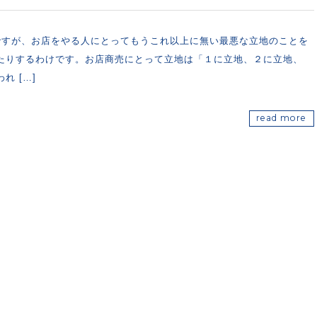
ですが、お店をやる人にとってもうこれ以上に無い最悪な立地のことを
たりするわけです。お店商売にとって立地は「１に立地、２に立地、
れ […]
read more