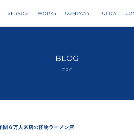
SERVICE
WORKS
COMPANY
POLICY
CO
BLOG
ブログ
年間６万人来店の怪物ラーメン店