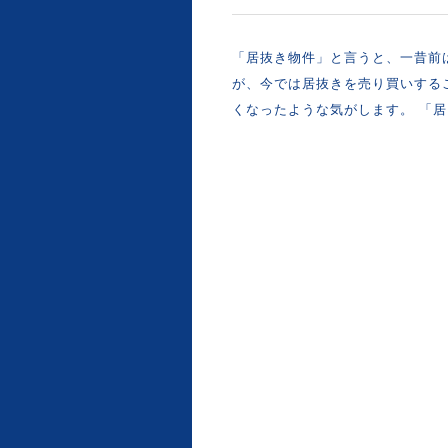
「居抜き物件」と言うと、一昔前
が、今では居抜きを売り買いする
くなったような気がします。 「居 