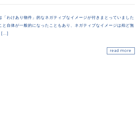
は「わけあり物件」的なネガティブなイメージが付きまとっていました
こと自体が一般的になったこともあり、ネガティブなイメージは殆ど無
[…]
read more