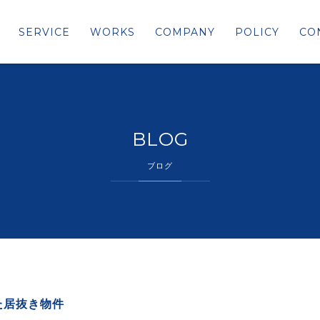
SERVICE
WORKS
COMPANY
POLICY
CO
BLOG
ブログ
た居抜き物件