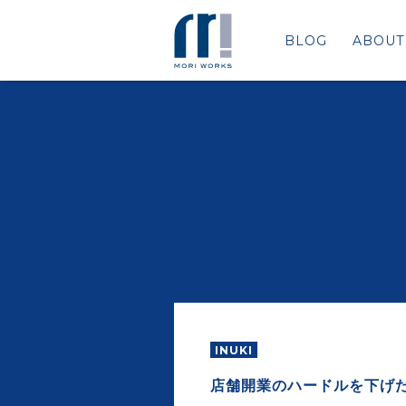
BLOG
ABOUT
INUKI
店舗開業のハードルを下げ