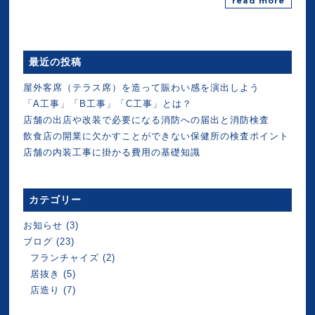
read more
最近の投稿
屋外客席（テラス席）を造って賑わい感を演出しよう
「A工事」「B工事」「C工事」とは？
店舗の出店や改装で必要になる消防への届出と消防検査
飲食店の開業に欠かすことができない保健所の検査ポイント
店舗の内装工事に掛かる費用の基礎知識
カテゴリー
お知らせ
(3)
ブログ
(23)
フランチャイズ
(2)
居抜き
(5)
店造り
(7)