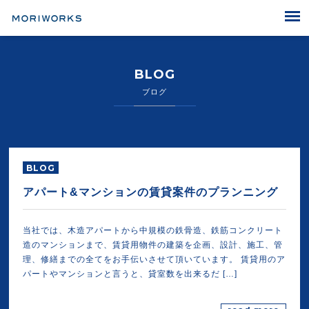
MORIWORKS
BLOG
ブログ
BLOG
アパート&マンションの賃貸案件のプランニング
当社では、木造アパートから中規模の鉄骨造、鉄筋コンクリート
造のマンションまで、賃貸用物件の建築を企画、設計、施工、管
理、修繕までの全てをお手伝いさせて頂いています。 賃貸用のア
パートやマンションと言うと、貸室数を出来るだ […]