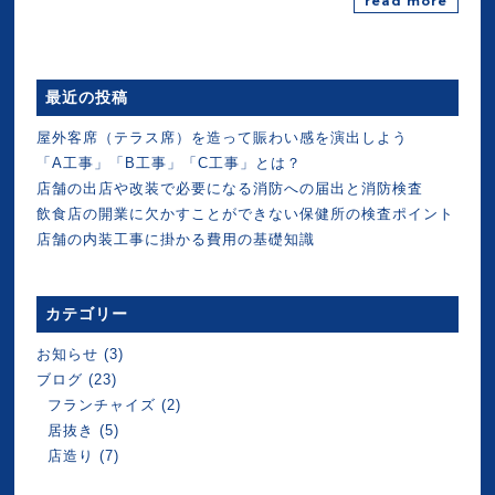
read more
最近の投稿
屋外客席（テラス席）を造って賑わい感を演出しよう
「A工事」「B工事」「C工事」とは？
店舗の出店や改装で必要になる消防への届出と消防検査
飲食店の開業に欠かすことができない保健所の検査ポイント
店舗の内装工事に掛かる費用の基礎知識
カテゴリー
お知らせ
(3)
ブログ
(23)
フランチャイズ
(2)
居抜き
(5)
店造り
(7)