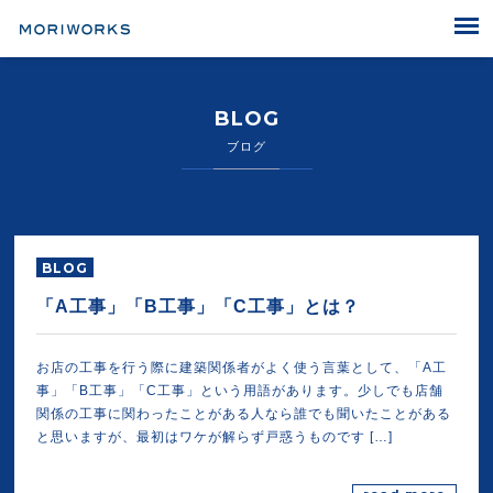
MORIWORKS
BLOG
ブログ
BLOG
「A工事」「B工事」「C工事」とは？
お店の工事を行う際に建築関係者がよく使う言葉として、「A工
事」「B工事」「C工事」という用語があります。少しでも店舗
関係の工事に関わったことがある人なら誰でも聞いたことがある
と思いますが、最初はワケが解らず戸惑うものです […]