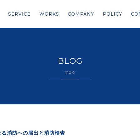
SERVICE
WORKS
COMPANY
POLICY
CO
BLOG
ブログ
なる消防への届出と消防検査