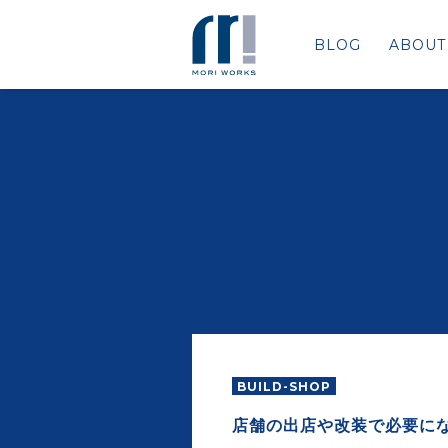
BLOG
ABOUT
BUILD-SHOP
店舗の出店や改装で必要に