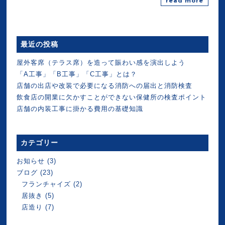
read more
最近の投稿
屋外客席（テラス席）を造って賑わい感を演出しよう
「A工事」「B工事」「C工事」とは？
店舗の出店や改装で必要になる消防への届出と消防検査
飲食店の開業に欠かすことができない保健所の検査ポイント
店舗の内装工事に掛かる費用の基礎知識
カテゴリー
お知らせ
(3)
ブログ
(23)
フランチャイズ
(2)
居抜き
(5)
店造り
(7)