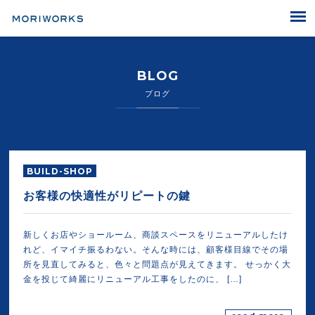
MORIWORKS
BLOG
ブログ
BUILD-SHOP
お客様の快適性がリピートの鍵
新しくお店やショールーム、商談スペースをリニューアルしたけ
れど、イマイチ振るわない。そんな時には、顧客様目線でその場
所を見直してみると、色々と問題点が見えてきます。 せっかく大
金を投じて綺麗にリニューアル工事をしたのに、 […]