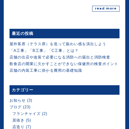
read more
最近の投稿
屋外客席（テラス席）を造って賑わい感を演出しよう
「A工事」「B工事」「C工事」とは？
店舗の出店や改装で必要になる消防への届出と消防検査
飲食店の開業に欠かすことができない保健所の検査ポイント
店舗の内装工事に掛かる費用の基礎知識
カテゴリー
お知らせ
(3)
ブログ
(23)
フランチャイズ
(2)
居抜き
(5)
店造り
(7)