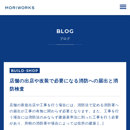
MORIWORKS
BLOG
ブログ
BUILD-SHOP
店舗の出店や改装で必要になる消防への届出と消
防検査
店舗の新規出店や工事を行う場合には、消防法で定める消防署へ
の届出が工事の有無に関わらず必要となります。また、工事を行
う場合には消防法のみならず建築基準法に則った工事を行う必要
があり、所轄の消防署や場合によっては役所の建築 […]