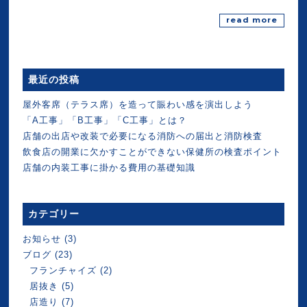
read more
最近の投稿
屋外客席（テラス席）を造って賑わい感を演出しよう
「A工事」「B工事」「C工事」とは？
店舗の出店や改装で必要になる消防への届出と消防検査
飲食店の開業に欠かすことができない保健所の検査ポイント
店舗の内装工事に掛かる費用の基礎知識
カテゴリー
お知らせ
(3)
ブログ
(23)
フランチャイズ
(2)
居抜き
(5)
店造り
(7)