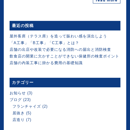
read more
最近の投稿
屋外客席（テラス席）を造って賑わい感を演出しよう
「A工事」「B工事」「C工事」とは？
店舗の出店や改装で必要になる消防への届出と消防検査
飲食店の開業に欠かすことができない保健所の検査ポイント
店舗の内装工事に掛かる費用の基礎知識
カテゴリー
お知らせ
(3)
ブログ
(23)
フランチャイズ
(2)
居抜き
(5)
店造り
(7)