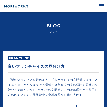
MORIWORKS
BLOG
ブログ
FRANCHISE
良いフランチャイズの見分け方
「新たなビジネスを始めよう」「脱サラして独立開業しよう」と
するとき、どんな商売でも最低１０年程度の実務経験を同業の会
社などで積んでからでないと独立開業するのは無理だと一般的に
言われています。開業資金を金融機関から借り入れ […]