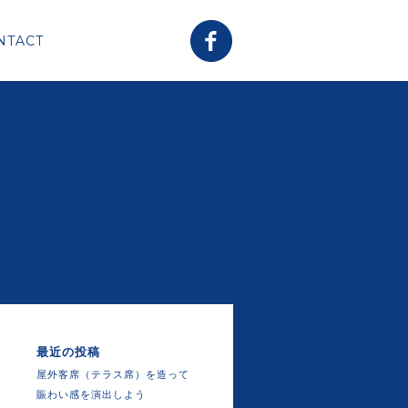
NTACT
最近の投稿
屋外客席（テラス席）を造って
賑わい感を演出しよう