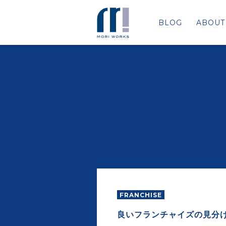
BLOG
ABOUT
FRANCHISE
良いフランチャイズの見分