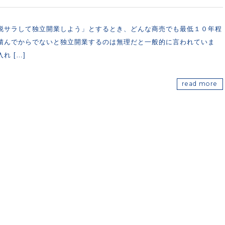
脱サラして独立開業しよう」とするとき、どんな商売でも最低１０年程
積んでからでないと独立開業するのは無理だと一般的に言われていま
れ […]
read more