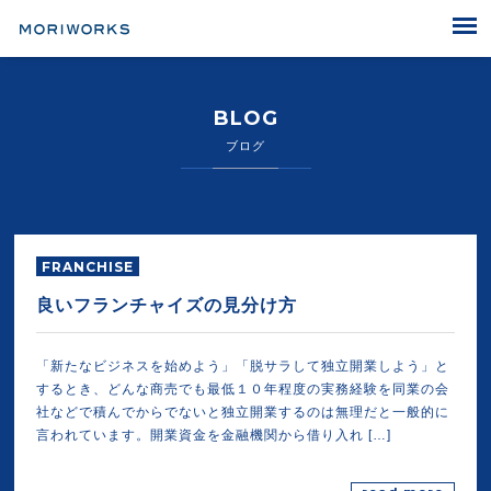
MORIWORKS
BLOG
ブログ
FRANCHISE
良いフランチャイズの見分け方
「新たなビジネスを始めよう」「脱サラして独立開業しよう」と
するとき、どんな商売でも最低１０年程度の実務経験を同業の会
社などで積んでからでないと独立開業するのは無理だと一般的に
言われています。開業資金を金融機関から借り入れ […]