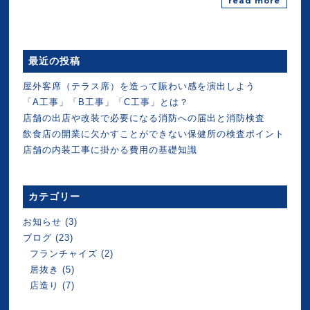
read more
最近の投稿
屋外客席（テラス席）を造って賑わい感を演出しよう
「A工事」「B工事」「C工事」とは？
店舗の出店や改装で必要になる消防への届出と消防検査
飲食店の開業に欠かすことができない保健所の検査ポイント
店舗の内装工事に掛かる費用の基礎知識
カテゴリー
お知らせ
(3)
ブログ
(23)
フランチャイズ
(2)
居抜き
(5)
店造り
(7)