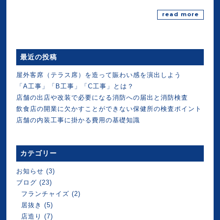
read more
最近の投稿
屋外客席（テラス席）を造って賑わい感を演出しよう
「A工事」「B工事」「C工事」とは？
店舗の出店や改装で必要になる消防への届出と消防検査
飲食店の開業に欠かすことができない保健所の検査ポイント
店舗の内装工事に掛かる費用の基礎知識
カテゴリー
お知らせ
(3)
ブログ
(23)
フランチャイズ
(2)
居抜き
(5)
店造り
(7)