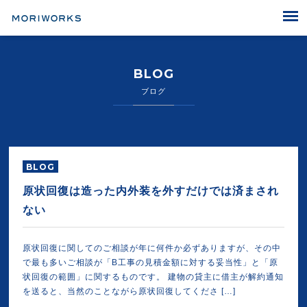
MORIWORKS
BLOG
ブログ
BLOG
原状回復は造った内外装を外すだけでは済まされ
ない
原状回復に関してのご相談が年に何件か必ずありますが、その中
で最も多いご相談が「B工事の見積金額に対する妥当性」と「原
状回復の範囲」に関するものです。 建物の貸主に借主が解約通知
を送ると、当然のことながら原状回復してくださ […]