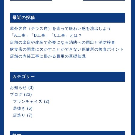
最近の投稿
屋外客席（テラス席）を造って賑わい感を演出しよう
「A工事」「B工事」「C工事」とは？
店舗の出店や改装で必要になる消防への届出と消防検査
飲食店の開業に欠かすことができない保健所の検査ポイント
店舗の内装工事に掛かる費用の基礎知識
カテゴリー
お知らせ
(3)
ブログ
(23)
フランチャイズ
(2)
居抜き
(5)
店造り
(7)