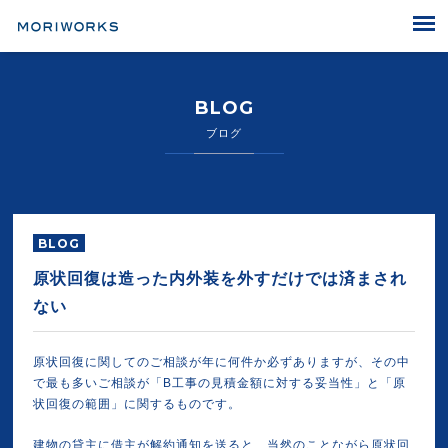
MORIWORKS
BLOG
ブログ
BLOG
原状回復は造った内外装を外すだけでは済まされ
ない
原状回復に関してのご相談が年に何件か必ずありますが、その中
で最も多いご相談が「B工事の見積金額に対する妥当性」と「原
状回復の範囲」に関するものです。
建物の貸主に借主が解約通知を送ると、当然のことながら原状回