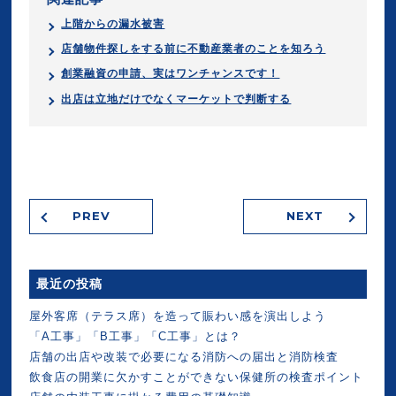
上階からの漏水被害
店舗物件探しをする前に不動産業者のことを知ろう
創業融資の申請、実はワンチャンスです！
出店は立地だけでなくマーケットで判断する
PREV
NEXT
最近の投稿
屋外客席（テラス席）を造って賑わい感を演出しよう
「A工事」「B工事」「C工事」とは？
店舗の出店や改装で必要になる消防への届出と消防検査
飲食店の開業に欠かすことができない保健所の検査ポイント