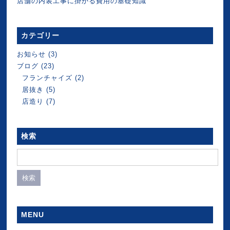
店舗の内装工事に掛かる費用の基礎知識
カテゴリー
お知らせ
(3)
ブログ
(23)
フランチャイズ
(2)
居抜き
(5)
店造り
(7)
検索
検
索:
MENU