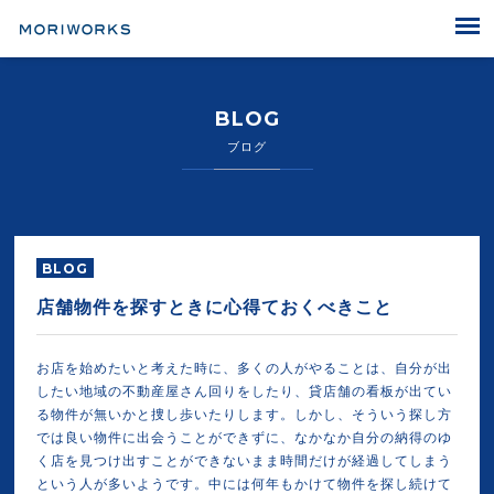
MORIWORKS
BLOG
ブログ
BLOG
店舗物件を探すときに心得ておくべきこと
お店を始めたいと考えた時に、多くの人がやることは、自分が出
したい地域の不動産屋さん回りをしたり、貸店舗の看板が出てい
る物件が無いかと捜し歩いたりします。しかし、そういう探し方
では良い物件に出会うことができずに、なかなか自分の納得のゆ
く店を見つけ出すことができないまま時間だけが経過してしまう
という人が多いようです。中には何年もかけて物件を探し続けて