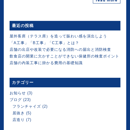
read more
最近の投稿
屋外客席（テラス席）を造って賑わい感を演出しよう
「A工事」「B工事」「C工事」とは？
店舗の出店や改装で必要になる消防への届出と消防検査
飲食店の開業に欠かすことができない保健所の検査ポイント
店舗の内装工事に掛かる費用の基礎知識
カテゴリー
お知らせ
(3)
ブログ
(23)
フランチャイズ
(2)
居抜き
(5)
店造り
(7)